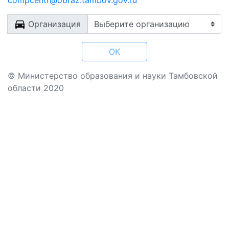
compcentr@obraz.tambov.gov.ru
Организация
OK
© Министерство образования и науки Тамбовской
области 2020